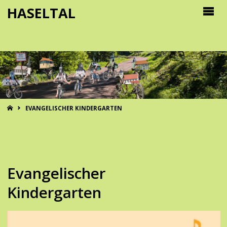
HASELTAL
START
EVANGELISCHER KINDERGARTEN
HIER GEHTS ZUM PROGRAMM
Evangelischer
Kindergarten