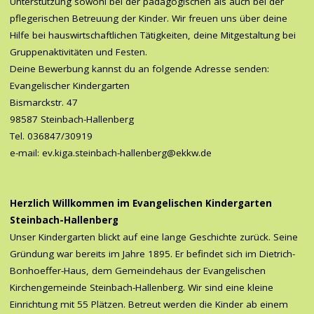
Unterstützung sowohl bei der pädagogischen als auch bei der
pflegerischen Betreuung der Kinder. Wir freuen uns über deine
Hilfe bei hauswirtschaftlichen Tätigkeiten, deine Mitgestaltung bei
Gruppenaktivitäten und Festen.
Deine Bewerbung kannst du an folgende Adresse senden:
Evangelischer Kindergarten
Bismarckstr. 47
98587 Steinbach-Hallenberg
Tel. 036847/30919
e-mail: ev.kiga.steinbach-hallenberg@ekkw.de
Herzlich Willkommen im Evangelischen Kindergarten
Steinbach-Hallenberg
Unser Kindergarten blickt auf eine lange Geschichte zurück. Seine
Gründung war bereits im Jahre 1895. Er befindet sich im Dietrich-
Bonhoeffer-Haus, dem Gemeindehaus der Evangelischen
Kirchengemeinde Steinbach-Hallenberg. Wir sind eine kleine
Einrichtung mit 55 Plätzen. Betreut werden die Kinder ab einem