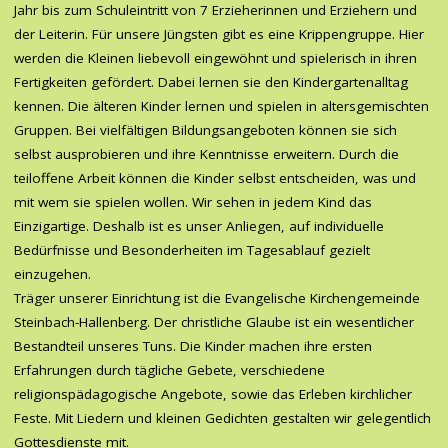
Jahr bis zum Schuleintritt von 7 Erzieherinnen und Erziehern und
der Leiterin. Für unsere Jüngsten gibt es eine Krippengruppe. Hier
werden die Kleinen liebevoll eingewöhnt und spielerisch in ihren
Fertigkeiten gefördert. Dabei lernen sie den Kindergartenalltag
kennen. Die älteren Kinder lernen und spielen in altersgemischten
Gruppen. Bei vielfältigen Bildungsangeboten können sie sich
selbst ausprobieren und ihre Kenntnisse erweitern. Durch die
teiloffene Arbeit können die Kinder selbst entscheiden, was und
mit wem sie spielen wollen. Wir sehen in jedem Kind das
Einzigartige. Deshalb ist es unser Anliegen, auf individuelle
Bedürfnisse und Besonderheiten im Tagesablauf gezielt
einzugehen.
Träger unserer Einrichtung ist die Evangelische Kirchengemeinde
Steinbach-Hallenberg. Der christliche Glaube ist ein wesentlicher
Bestandteil unseres Tuns. Die Kinder machen ihre ersten
Erfahrungen durch tägliche Gebete, verschiedene
religionspädagogische Angebote, sowie das Erleben kirchlicher
Feste. Mit Liedern und kleinen Gedichten gestalten wir gelegentlich
Gottesdienste mit.