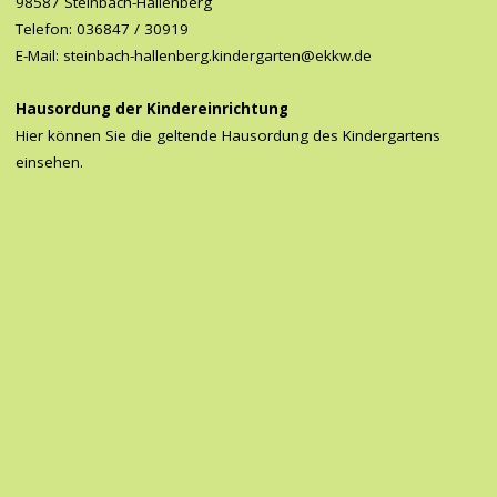
98587 Steinbach-Hallenberg
Telefon: 036847 / 30919
E-Mail: steinbach-hallenberg.kindergarten@ekkw.de
Hausordung der Kindereinrichtung
Hier können Sie die geltende Hausordung des Kindergartens
einsehen.