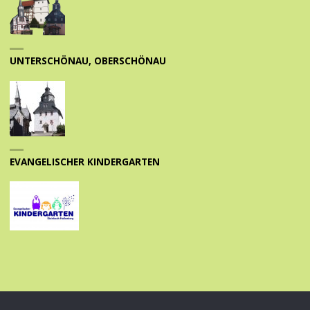
UNTERSCHÖNAU, OBERSCHÖNAU
EVANGELISCHER KINDERGARTEN